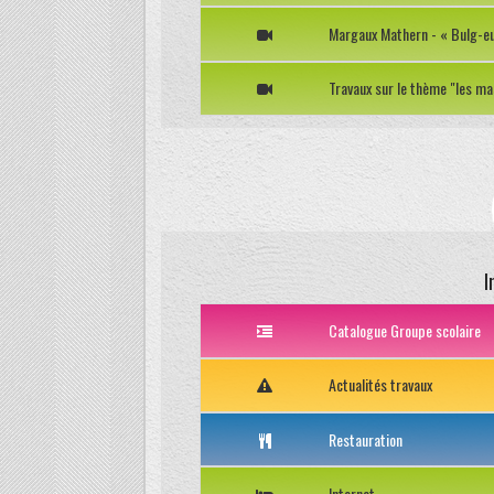
Margaux Mathern - « Bulg-e
Travaux sur le thème "les m
I
Catalogue Groupe scolaire
Actualités travaux
Restauration
Internat