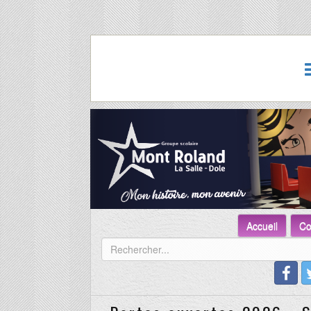
Accueil
Co
Portes ouvertes 2026 - S