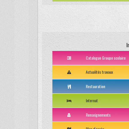
I
Catalogue Groupe scolaire
Actualités travaux
Restauration
Internat
Renseignements
Plan d'accès