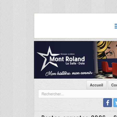
Accueil
Co
Portes ouvertes 2026 - S