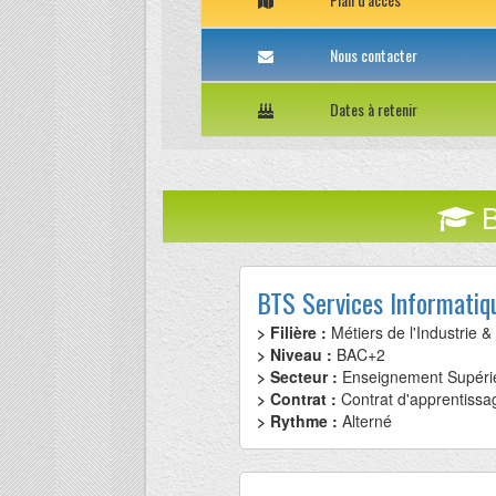
Nous contacter
Dates à retenir
B
BTS Services Informatiq
> Filière :
Métiers de l'Industrie 
> Niveau :
BAC+2
> Secteur :
Enseignement Supéri
> Contrat :
Contrat d'apprentissa
> Rythme :
Alterné