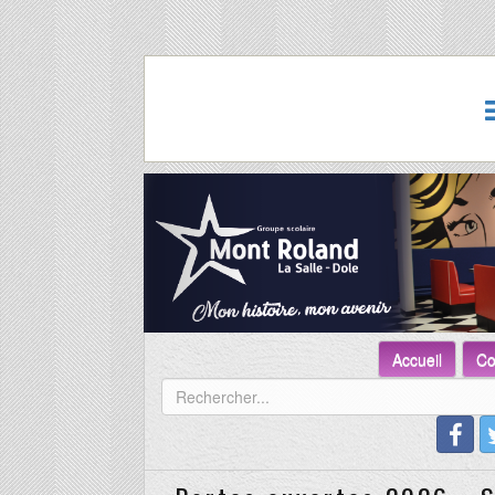
Accueil
Co
Portes ouvertes 2026 - S