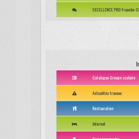
EXCELLENCE PRO Franche-
I
Catalogue Groupe scolaire
Actualités travaux
Restauration
Internat
Renseignements