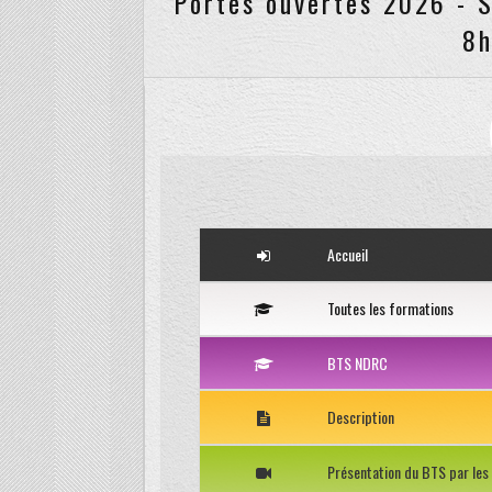
8h
Accueil
Toutes les formations
BTS NDRC
Description
Présentation du BTS par les 