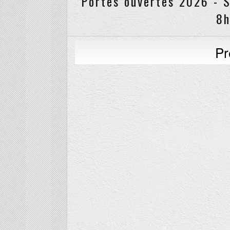
Portes ouvertes 2026 - S
8h
Pr