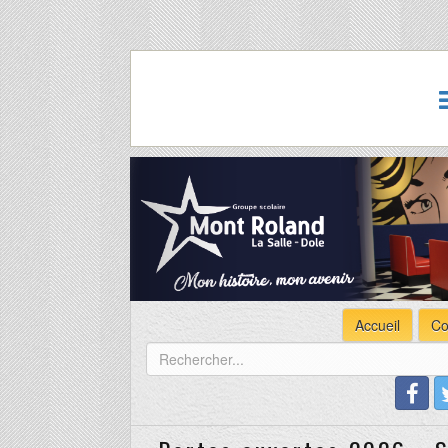
Accueil
Co