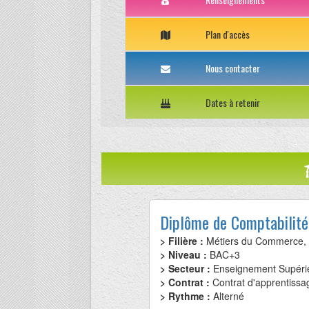
Plan d'accès
Nous contacter
Dates à retenir
Diplôme de Comptabilité
> Filière :
Métiers du Commerce,
> Niveau :
BAC+3
> Secteur :
Enseignement Supéri
> Contrat :
Contrat d'apprentissa
> Rythme :
Alterné