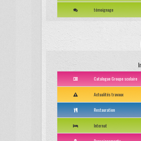
témoignage
I
Catalogue Groupe scolaire
Actualités travaux
Restauration
Internat
Renseignements