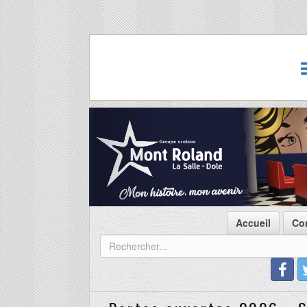
Accueil
Co
Portes ouvertes 2026 - S