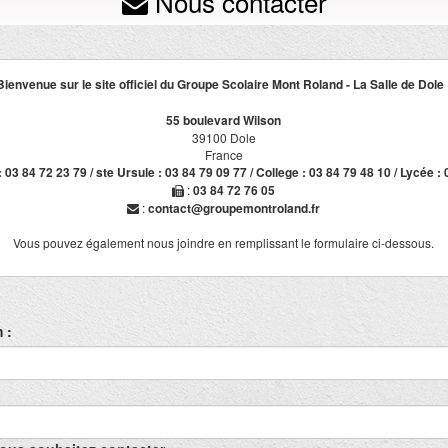
Nous contacter
Bienvenue sur le site officiel du Groupe Scolaire Mont Roland - La Salle de Dole 
55 boulevard Wilson
39100 Dole
France
: 03 84 72 23 79 / ste Ursule : 03 84 79 09 77 / College : 03 84 79 48 10 / Lycée :
:
03 84 72 76 05
:
contact@groupemontroland.fr
Vous pouvez également nous joindre en remplissant le formulaire ci-dessous.
 :