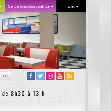
Centre formation continue
Intranet
OK
 de 8h30 à 13 h