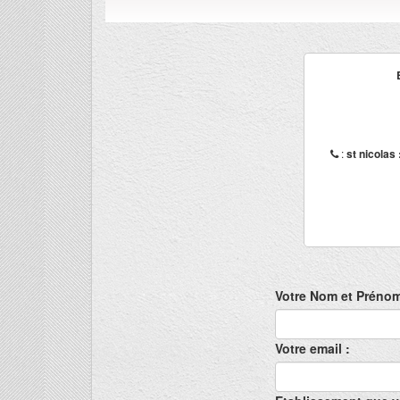
:
st nicolas 
Votre Nom et Prénom
Votre email :