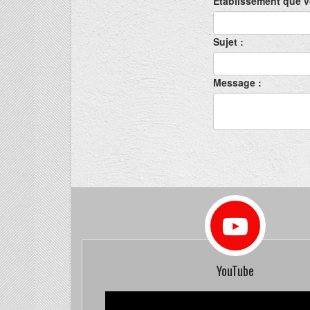
Etablissement que v
Sujet :
Message :
YouTube