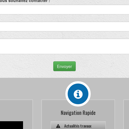
ous souhaitez contacter :
Envoyer
Navigation Rapide
Actualités travaux